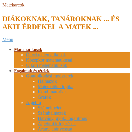
Skip
Matekarcok
to
content
DIÁKOKNAK, TANÁROKNAK ... ÉS
AKIT ÉRDEKEL A MATEK ...
Secondary
Menü
Navigation
Menu
Matematikusok
Ókori matematikusok
Középkor matematikusai
Újkori matematikusok
Fogalmak és tételek
Gondolkodási módszerek
Halmazok
Matematikai logika
Kombinatorika
Gráfok
Algebra
Számelmélet
Számhalmazok
Hatvány, gyök, logaritmus
Algebrai kifejezések
Arány, arányosság