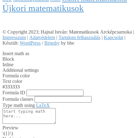
Újkori matematikusok
© Copyright 2023; Hajnal István: Matematikusok Arcképcsarnoka |
Impresszum
|
Adatvédelem
|
Tartalom felhasználás
|
Kapcsolat
|
Készült:
WordPress
/
Brigsby
by bhe
Insert math as
Block
Inline
Additional settings
Formula color
Text color
#333333
Formula ID
Formula classes
Type math using
LaTeX
Preview
\({}\)