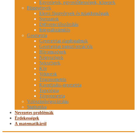
Egyenletek, egyenlőtlenségek, közepek
Függvények
Elemi függvények és tulajdonságaik
Sorozatok
Differenciálszámítás
Integrálszámítás
Geometria
Geometriai alapfogalmak
Geometriai transzformációk
Háromszögek
Négyszögek
Sokszögek
Kör
Vektorok
Trigonometria
Koordináta-geometria
Topológia
Térgeometria
Valószínűségszámítás
Statisztika
Nevezetes problémák
Érdekességek
A matematikáról