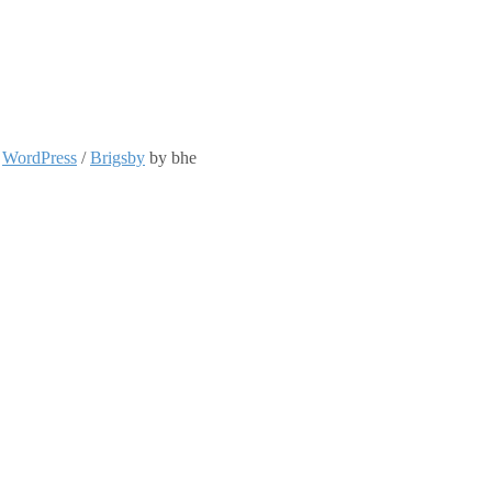
:
WordPress
/
Brigsby
by bhe