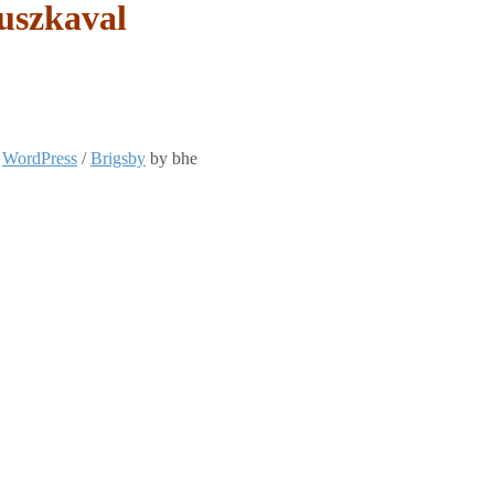
uszkaval
:
WordPress
/
Brigsby
by bhe