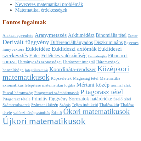
Nevezetes matematikai problémák
Matematikai érdekességek
Fontos fogalmak
Aranymetszés
Arkhimédész
Binomiális tétel
Alakzat egyenlete
Cantor
Derivált függvény
Differenciálhányados
Diszkrimináns
Egyenes
Eukleidész
Euklideszi axiómák
Euklideszi
irányvektora
szerkesztés
Euler
Feltételes valószínűség
Fibonacci
Fermat-sejtés
sorozat
Hatványozás azonosságai
Határozott integrál
Háromszögek
Középkori
Koordináta-rendszer
hasonlósága
Integrálszámítás
matematikusok
Kúpszeletek
Magasság tétel
Matematika
Mértani közép
axiomatikus felépítése
matematikai logika
normál alak
Pitagorasz tétel
Pascal-háromszög
Pitagoraszi számhármasok
Primitív függvény
Sorozatok határértéke
Pitagorasz tétele
Szelő tétel
Számrendszerek
Számtani közép
Szórás
Teljes indukció
Thalész kör
Thalész
Ókori matematikusok
tétele
valószínűségszámítás
Érintő
Újkori matematikusok