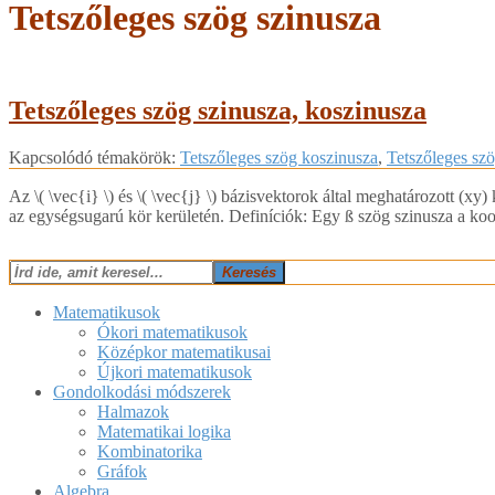
Tetszőleges szög szinusza
Tetszőleges szög szinusza, koszinusza
2018-
Kapcsolódó témakörök:
Tetszőleges szög koszinusza
,
Tetszőleges szö
05-
16
Az ​\( \vec{i} \) és ​\( \vec{j} \) bázisvektorok által meghatározott (x
az egységsugarú kör kerületén. Definíciók: Egy ß szög szinusza a koor
Keresés
Matematikusok
Ókori matematikusok
Középkor matematikusai
Újkori matematikusok
Gondolkodási módszerek
Halmazok
Matematikai logika
Kombinatorika
Gráfok
Algebra