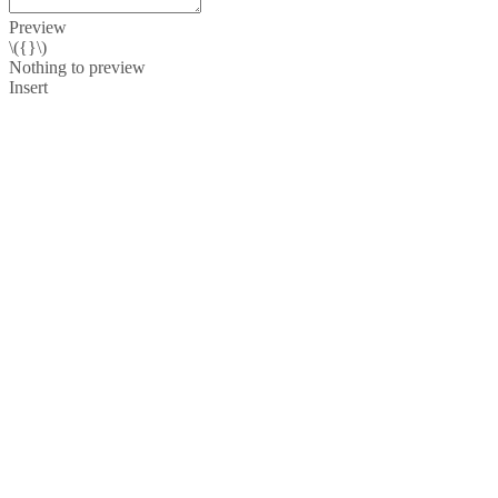
Preview
\({}\)
Nothing to preview
Insert